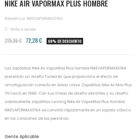
NIKE AIR VAPORMAX PLUS HOMBRE
Referencia: NIKEVAPORMAX0164
Write a review
72,28 €
225,86 €
68% DE DESCUENTO
Las zapatillas Nike Air VaporMax Plus Hombre NIKEVAPORMAX0164
presentan un diseño Tuned Air que proporciona el efecto de
amortiguación correcto en áreas clave. Zapatillas Nike Air Max Plus
TN nació en 1998. Con sus líneas de diseño vibrantes y su diseño
sobresaliente, zapatillas running Nike Air VaporMax Plus Hombre
NIKEVAPORMAX0164 se convirtió rápidamente en un zapato clásico
en los corazones de las personas.
Gente Aplicable