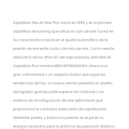
Zapatillas Nike Air Max Plus nació en 1996 y es la primera
zapatillas de running que utiliza el cojín de aire Tuned Air.
Su característica reside en el ajuste automático de la
presión de aire entre cada cámara de aire. Como versión
deductiva de los años 90 del siglo pasado, este Nike Air
VaporMax Plus Hombre NIKEVAPORMAX0164 ofrece una
gran comodidad y un aspecto audaz que sigue las
tendencias de hoy. La nueva versión presenta un diseño
de logotipo grande, parte superior sin costuras y un
sistema de amortiguación de aire optimizado que
proporciona la cantidad adecuada de soporte para
diferentes partes, y traduce la presión en el pie en la
energía necesaria para la próxima recuperación elástica.