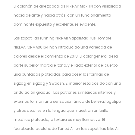
El colchón de aire zapatillas Nike Air Max TN con visibilidad
hacia delante y hacia atrás, con un funcionamiento
dominante expuesto y excelente, es evidente.
Las zapatillas running Nike Air VaporMax Plus Hombre
NIKEVAPORMAX0164 han introducido una variedad de
colores desde el comienzo de 2018. El color general de la
parte superior marca el tono, y el lado exterior del cuerpo
usa puntadas plateadas para coser las formas de
zigzag en zigzag y Swoosh. El interior está cosido con una
ondulación gradual. Los patrones simétricos internos y
externos forman una sensación única de belleza, logotipo
y otros detalles en la lengua que muestran un brillo
metálico plateado, la textura es muy llamativa. El
fueraborda acolchado Tuned Air en las zapatillas Nike Air