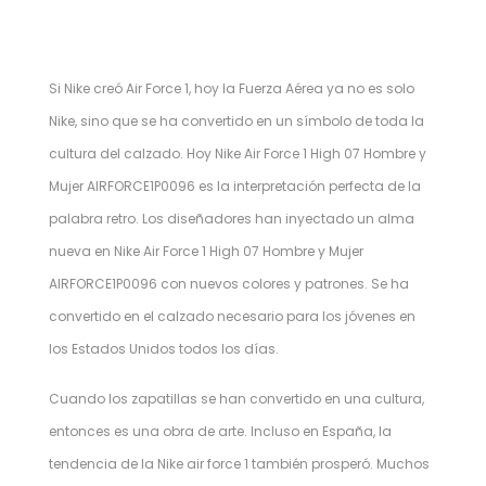
Si Nike creó Air Force 1, hoy la Fuerza Aérea ya no es solo
Nike, sino que se ha convertido en un símbolo de toda la
cultura del calzado. Hoy Nike Air Force 1 High 07 Hombre y
Mujer AIRFORCE1P0096 es la interpretación perfecta de la
palabra retro. Los diseñadores han inyectado un alma
nueva en Nike Air Force 1 High 07 Hombre y Mujer
AIRFORCE1P0096 con nuevos colores y patrones. Se ha
convertido en el calzado necesario para los jóvenes en
los Estados Unidos todos los días.
Cuando los zapatillas se han convertido en una cultura,
entonces es una obra de arte. Incluso en España, la
tendencia de la Nike air force 1 también prosperó. Muchos