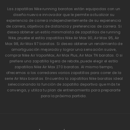
Las zapatillas Nike running baratas están equipadas con un
diseño nuevo e innovador que le permite actualizar su
experiencia de carrera independientemente de su experiencia
de carrera, objetivos de distancia y preferencias de carrera. Si
desea obtener un estilo minimalista de zapatillas de running
Nike, pruebe el estilo zapatillas Nike Air Max 90, Air Max 95, Air
Max 98, Air Max 97 baratas. Si desea obtener un rendimiento de
amortiguación mejorado y lograr una sensación suave,
comprar Nike Air VaporMax, Air Max Plus, Air Max TN baratas. O si
prefiere una zapatilla ligera de rebote, puede elegir el estilo
zapatillas Nike Air Max 270 baratas. Al mismo tiempo,
ofrecemos a los corredores varias zapatillas para correr de la
serie Air Max baratas. Encuentra la zapatillas Nike baratas ideal
seleccionando la función de zapatilla deportiva que más te
convenga, y utiliza tu plan de entrenamiento para prepararte
para la próxima partida.