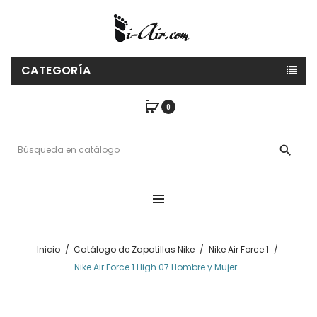
CATEGORÍA
0
search
Inicio
Catálogo de Zapatillas Nike
Nike Air Force 1
Nike Air Force 1 High 07 Hombre y Mujer