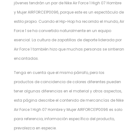
jóvenes tendrán un par de Nike Air Force 1 High 07 Hombre
y Mujer AIRFORCE1P0096, porque este es un espectáculo de
estilo propio. Cuando el Hip-Hop ha recorrido el mundo, Air
Force 1 se ha convertido naturalmente en un equipo
esencial. La cultura de zapatillas de deporte liderada por
Air Force 1 también hizo que muchas personas se sintieran
encantadas.
Tenga en cuenta que el mismo párrafo, pero los
productos de coincidencia de colores diferentes pueden
tener algunas diferencias en el material y otros aspectos,
esta página describe el contenido de mercancías de Nike
Air Force 1 High 07 Hombre y Mujer AIRFORCE1P0096 es solo
para referencia, información específica del producto,
prevalezca en especie.