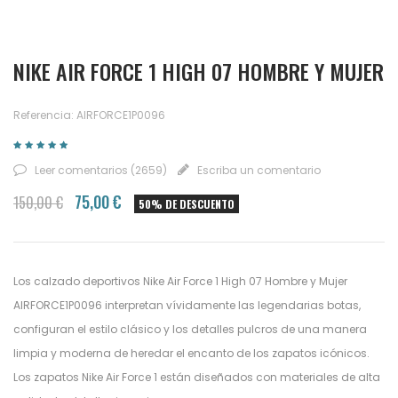
NIKE AIR FORCE 1 HIGH 07 HOMBRE Y MUJER
Referencia: AIRFORCE1P0096
Leer comentarios (
2659
)
Escriba un comentario
75,00 €
150,00 €
50% DE DESCUENTO
Los calzado deportivos Nike Air Force 1 High 07 Hombre y Mujer
AIRFORCE1P0096 interpretan vívidamente las legendarias botas,
configuran el estilo clásico y los detalles pulcros de una manera
limpia y moderna de heredar el encanto de los zapatos icónicos.
Los zapatos Nike Air Force 1 están diseñados con materiales de alta