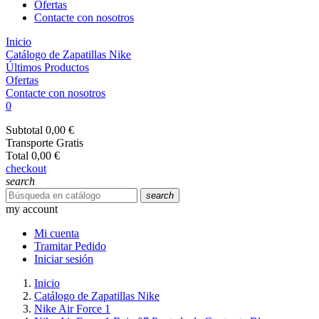
Ofertas
Contacte con nosotros
Inicio
Catálogo de Zapatillas Nike
Últimos Productos
Ofertas
Contacte con nosotros
0
Subtotal
0,00 €
Transporte
Gratis
Total
0,00 €
checkout
search
search
my account
Mi cuenta
Tramitar Pedido
Iniciar sesión
Inicio
Catálogo de Zapatillas Nike
Nike Air Force 1