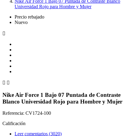
Nike Air Force 1 Bajo 07 Puntada de Contraste Blanco
Universidad Rojo para Hombre y Mujer
Precio rebajado
Nuevo



Nike Air Force 1 Bajo 07 Puntada de Contraste
Blanco Universidad Rojo para Hombre y Mujer
Referencia: CV1724-100
Calificación
Leer comentarios (
3020
)