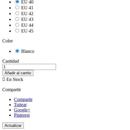
EU 40
EU 41
EU 42
EU 43
EU 44
EU 45
Color
Blanco
Cantidad
Añadir al carrito

En Stock
Compartir
Compartir
Tuitear
Google+
Pinterest