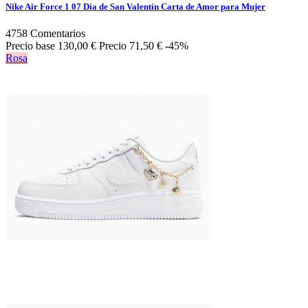
Nike Air Force 1 07 Día de San Valentín Carta de Amor para Mujer
4758
Comentarios
Precio base
130,00 €
Precio
71,50 €
-45%
Rosa