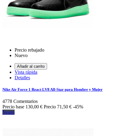
Precio rebajado
Nuevo
Añadir al carrito
Vista rápida
Detalles
Nike Air Force 1 React LV8 All-Star para Hombre y Mujer
4778
Comentarios
Precio base
130,00 €
Precio
71,50 €
-45%
Negro