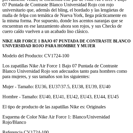
07 Puntada de Contraste Blanco Universidad Rojo con rojo
universitario que, además del bling, el bordado y las lengüetas de
malla de felpa con temática de Nueva York, llega prácticamente en
la misma forma. Por supuesto, donde los acentos naranjas que se
encuentran en ese lanzamiento ahora son rojos, y sus Checks de
cuero caído vuelven a un acabado liso clásico.
NIKE AIR FORCE 1 BAJO 07 PUNTADA DE CONTRASTE BLANCO
UNIVERSIDAD ROJO PARA HOMBRE Y MUJER
Modelo del Producto: CV1724-100
Los zapatillas Nike Air Force 1 Bajo 07 Puntada de Contraste
Blanco Universidad Rojo son adecuados tanto para hombres como
para mujeres, y sus tamaños son los siguientes:
Mujer - Tamaño: EU36, EU37/37.5, EU38, EU39, EU40
Hombre - Tamaño: EU40, EU41, EU42, EU43, EU44, EU45
El tipo de producto de las zapatillas Nike es: Originales
Esquema de Color Nike Air Force 1: Blanco/Universidad
Rojo/Blanco
Referencia
CV1724-100