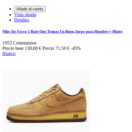
Añadir al carrito
Vista rápida
Detalles
Nike Air Force 1 Bajo Que Tengas Un Buen Juego para Hombre y Mujer
1953
Comentarios
Precio base
130,00 €
Precio
71,50 €
-45%
Blanco