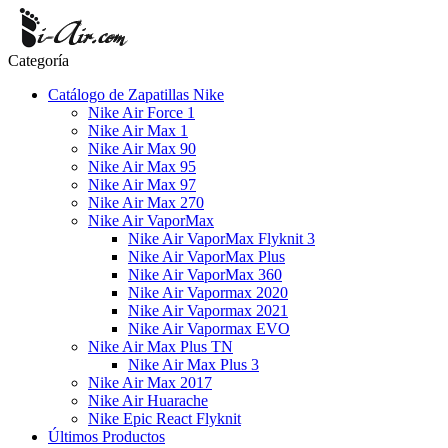
Categoría
Catálogo de Zapatillas Nike
Nike Air Force 1
Nike Air Max 1
Nike Air Max 90
Nike Air Max 95
Nike Air Max 97
Nike Air Max 270
Nike Air VaporMax
Nike Air VaporMax Flyknit 3
Nike Air VaporMax Plus
Nike Air VaporMax 360
Nike Air Vapormax 2020
Nike Air Vapormax 2021
Nike Air Vapormax EVO
Nike Air Max Plus TN
Nike Air Max Plus 3
Nike Air Max 2017
Nike Air Huarache
Nike Epic React Flyknit
Últimos Productos