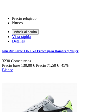
Precio rebajado
Nuevo
Añadir al carrito
Vista rápida
Detalles
Nike Air Force 1 07 LV8 Fresco para Hombre y Mujer
3230
Comentarios
Precio base
130,00 €
Precio
71,50 €
-45%
Blanco