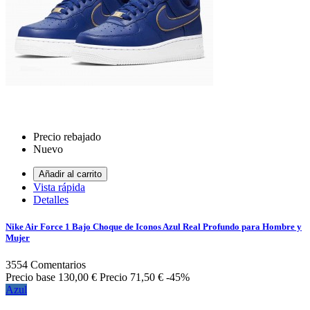
Precio rebajado
Nuevo
Añadir al carrito
Vista rápida
Detalles
Nike Air Force 1 Bajo Choque de Iconos Azul Real Profundo para Hombre y
Mujer
3554
Comentarios
Precio base
130,00 €
Precio
71,50 €
-45%
Azul