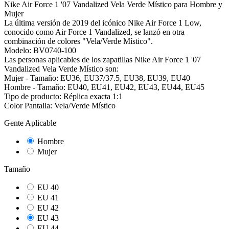
Nike Air Force 1 '07 Vandalized Vela Verde Místico para Hombre y
Mujer
La última versión de 2019 del icónico Nike Air Force 1 Low,
conocido como Air Force 1 Vandalized, se lanzó en otra
combinación de colores "Vela/Verde Místico".
Modelo: BV0740-100
Las personas aplicables de los zapatillas Nike Air Force 1 '07
Vandalized Vela Verde Místico son:
Mujer - Tamaño: EU36, EU37/37.5, EU38, EU39, EU40
Hombre - Tamaño: EU40, EU41, EU42, EU43, EU44, EU45
Tipo de producto: Réplica exacta 1:1
Color Pantalla: Vela/Verde Místico
Gente Aplicable
Hombre
Mujer
Tamaño
EU 40
EU 41
EU 42
EU 43
EU 44