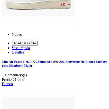
Nuevo
Añadir al carrito
Vista rápida
Detalles
Nike Air Force 1 '07 LX Command Force Azul Universitario Blanco Cumbre
para Hombre y Mujer
1
Comentario(s)
Precio
71,50 €
Blanco