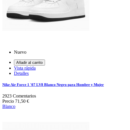
Nuevo
Añadir al carrito
Vista rápida
Detalles
Nike Air Force 1 '07 LV8 Blanco Negro para Hombre y Mujer
2923
Comentarios
Precio
71,50 €
Blanco