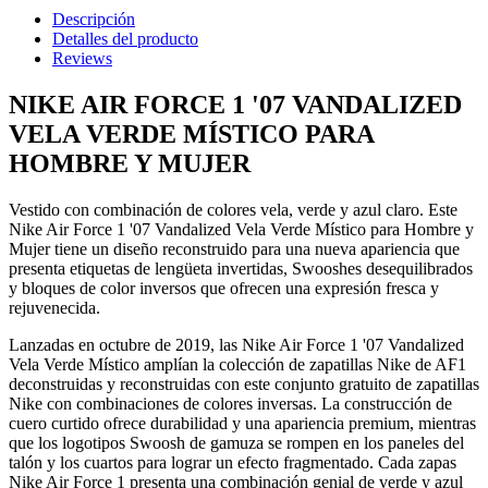
Descripción
Detalles del producto
Reviews
NIKE AIR FORCE 1 '07 VANDALIZED
VELA VERDE MÍSTICO PARA
HOMBRE Y MUJER
Vestido con combinación de colores vela, verde y azul claro. Este
Nike Air Force 1 '07 Vandalized Vela Verde Místico para Hombre y
Mujer tiene un diseño reconstruido para una nueva apariencia que
presenta etiquetas de lengüeta invertidas, Swooshes desequilibrados
y bloques de color inversos que ofrecen una expresión fresca y
rejuvenecida.
Lanzadas en octubre de 2019, las Nike Air Force 1 '07 Vandalized
Vela Verde Místico amplían la colección de zapatillas Nike de AF1
deconstruidas y reconstruidas con este conjunto gratuito de zapatillas
Nike con combinaciones de colores inversas. La construcción de
cuero curtido ofrece durabilidad y una apariencia premium, mientras
que los logotipos Swoosh de gamuza se rompen en los paneles del
talón y los cuartos para lograr un efecto fragmentado. Cada zapas
Nike Air Force 1 presenta una combinación genial de verde y azul