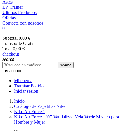
Asics
LV Trainer
Últimos Productos
Ofertas
Contacte con nosotros
0
Subtotal
0,00 €
Transporte
Gratis
Total
0,00 €
checkout
search
search
my account
Mi cuenta
Tramitar Pedido
Iniciar sesión
Inicio
Catálogo de Zapatillas Nike
Nike Air Force 1
Nike Air Force 1 '07 Vandalized Vela Verde Místico para
Hombre y Mujer