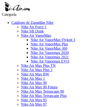
Categoría
Catálogo de Zapatillas Nike
Nike Air Force 1
Nike SB Dunk
Nike Air VaporMax
Nike Air VaporMax Flyknit 3
Nike Air VaporMax Plus
Nike Air VaporMax 360
Nike Air Vapormax 2020
Nike Air Vapormax 2021
Nike Air Vapormax EVO
Nike Air Max Plus TN
Nike Air Max Plus 3
Nike Air Max BW
Nike Air Max 1
Nike Air Max 90
Nike Air Max 90 Futura
Nike Air Max Terrascape 90
Nike Air Max Terrascape Plus
Nike Air Max 95
Nike Air Max 97