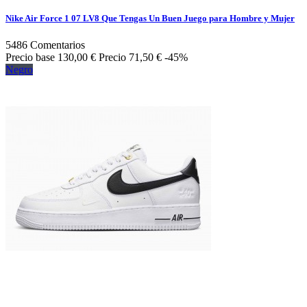
Nike Air Force 1 07 LV8 Que Tengas Un Buen Juego para Hombre y Mujer
5486
Comentarios
Precio base
130,00 €
Precio
71,50 €
-45%
Negro