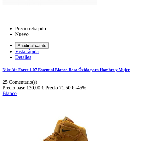
Precio rebajado
Nuevo
Añadir al carrito
Vista rápida
Detalles
Nike Air Force 1 07 Essential Blanco Rosa Óxido para Hombre y Mujer
25
Comentario(s)
Precio base
130,00 €
Precio
71,50 €
-45%
Blanco