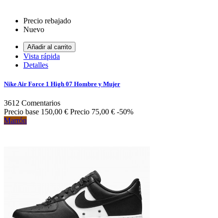
Precio rebajado
Nuevo
Añadir al carrito
Vista rápida
Detalles
Nike Air Force 1 High 07 Hombre y Mujer
3612
Comentarios
Precio base
150,00 €
Precio
75,00 €
-50%
Marrón