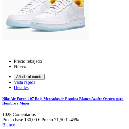
Precio rebajado
Nuevo
Añadir al carrito
Vista rápida
Detalles
Nike Air Force 1 07 Bajo Mercados de Esquina Blanco Azufre Oscuro para
Hombre y Mujer
1028
Comentarios
Precio base
130,00 €
Precio
71,50 €
-45%
Blanco