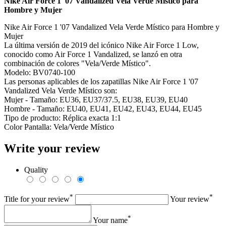
Nike Air Force 1 '07 Vandalized Vela Verde Místico para
Hombre y Mujer
Nike Air Force 1 '07 Vandalized Vela Verde Místico para Hombre y
Mujer
La última versión de 2019 del icónico Nike Air Force 1 Low,
conocido como Air Force 1 Vandalized, se lanzó en otra
combinación de colores "Vela/Verde Místico".
Modelo: BV0740-100
Las personas aplicables de los zapatillas Nike Air Force 1 '07
Vandalized Vela Verde Místico son:
Mujer - Tamaño: EU36, EU37/37.5, EU38, EU39, EU40
Hombre - Tamaño: EU40, EU41, EU42, EU43, EU44, EU45
Tipo de producto: Réplica exacta 1:1
Color Pantalla: Vela/Verde Místico
Write your review
Quality
*
*
Title for your review
Your review
*
Your name