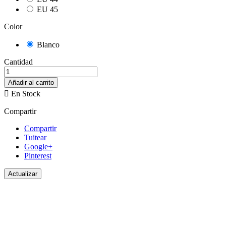
EU 45
Color
Blanco
Cantidad
Añadir al carrito

En Stock
Compartir
Compartir
Tuitear
Google+
Pinterest