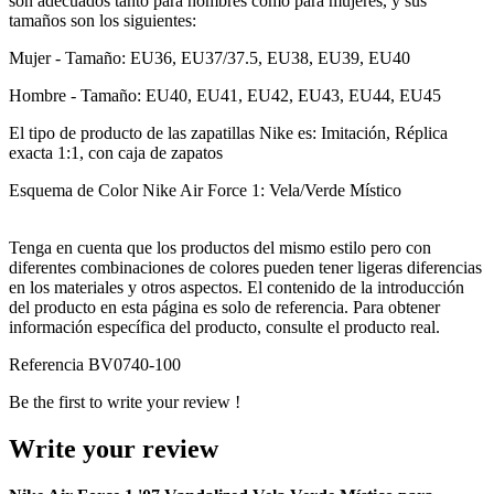
son adecuados tanto para hombres como para mujeres, y sus
tamaños son los siguientes:
Mujer - Tamaño: EU36, EU37/37.5, EU38, EU39, EU40
Hombre - Tamaño: EU40, EU41, EU42, EU43, EU44, EU45
El tipo de producto de las zapatillas Nike es: Imitación, Réplica
exacta 1:1, con caja de zapatos
Esquema de Color Nike Air Force 1: Vela/Verde Místico
Tenga en cuenta que los productos del mismo estilo pero con
diferentes combinaciones de colores pueden tener ligeras diferencias
en los materiales y otros aspectos. El contenido de la introducción
del producto en esta página es solo de referencia. Para obtener
información específica del producto, consulte el producto real.
Referencia
BV0740-100
Be the first to write your review !
Write your review