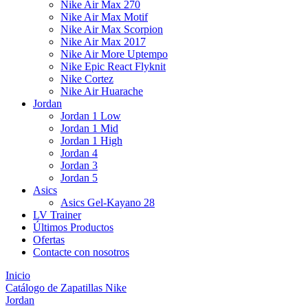
Nike Air Max 270
Nike Air Max Motif
Nike Air Max Scorpion
Nike Air Max 2017
Nike Air More Uptempo
Nike Epic React Flyknit
Nike Cortez
Nike Air Huarache
Jordan
Jordan 1 Low
Jordan 1 Mid
Jordan 1 High
Jordan 4
Jordan 3
Jordan 5
Asics
Asics Gel-Kayano 28
LV Trainer
Últimos Productos
Ofertas
Contacte con nosotros
Inicio
Catálogo de Zapatillas Nike
Jordan