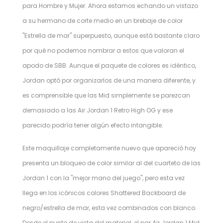
para Hombre y Mujer. Ahora estamos echando un vistazo
a su hermano de corte medio en un brebaje de color
"Estrella de mar" superpuesto, aunque está bastante claro
por qué no podemos nombrar a estos que valoran el
apodo de SBB. Aunque el paquete de colores es idéntico,
Jordan optó por organizarlos de una manera diferente, y
es comprensible que las Mid simplemente se parezcan
demasiado a las Air Jordan 1 Retro High OG y ese
parecido podría tener algún efecto intangible.
Este maquillaje completamente nuevo que apareció hoy
presenta un bloqueo de color similar al del cuarteto de las
Jordan 1 con la "mejor mano del juego", pero esta vez
llega en los icónicos colores Shattered Backboard de
negro/estrella de mar, esta vez combinados con blanco.
Desde el punto de vista del material, el par Air Jordan 1 Mid