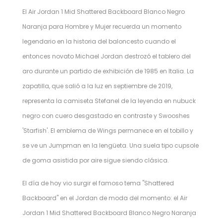
El Air Jordan 1 Mid Shattered Backboard Blanco Negro
Naranja para Hombre y Mujer recuerda un momento
legendario en la historia del baloncesto cuando el
entonces novato Michael Jordan destrozó el tablero del
aro durante un partido de exhibición de 1985 en Italia. La
zapatilla, que salió a la luz en septiembre de 2019,
representa la camiseta Stefanel de la leyenda en nubuck
negro con cuero desgastado en contraste y Swooshes
'Starfish'. El emblema de Wings permanece en el tobillo y
se ve un Jumpman en la lengüeta. Una suela tipo cupsole
de goma asistida por aire sigue siendo clásica.
El día de hoy vio surgir el famoso tema "Shattered
Backboard" en el Jordan de moda del momento: el Air
Jordan 1 Mid Shattered Backboard Blanco Negro Naranja