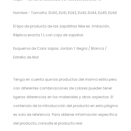
Hombre - Tamaño: EU40, EU41, EU42, EU43, EU44, EU45, EU46
El tipo de producto de las zapatillas Nike es: Imitación,
Réplica exacta 1:1, con caja de zapatos
Esquema de Color zapas Jordan 1: Negra / Blanca /
Estrella de Mar
Tenga en cuenta que los productos del mismo estilo pero
con diferentes combinaciones de colores pueden tener
ligeras diferencias en los materiales y otros aspectos. El
contenido de la introducción del producto en esta página
es solo de referencia. Para obtener información específica
del producto, consulte el producto real.