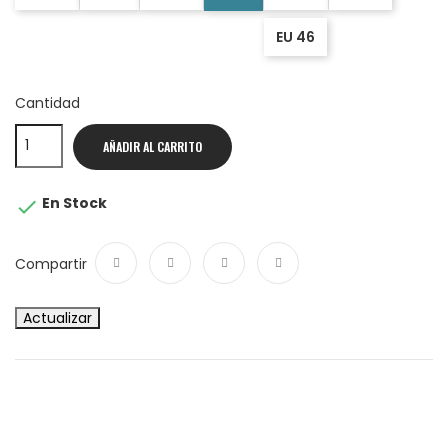
EU 46
Cantidad
AÑADIR AL CARRITO
En Stock

Compartir
Compartir
Tuitear
Google+
Pinterest