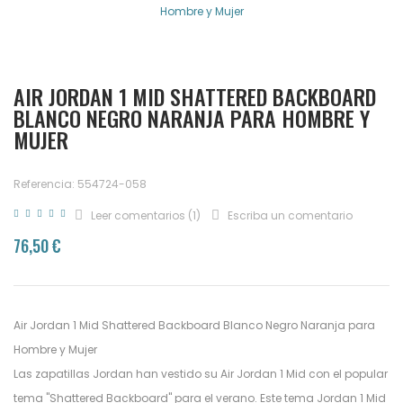
Hombre y Mujer
AIR JORDAN 1 MID SHATTERED BACKBOARD
BLANCO NEGRO NARANJA PARA HOMBRE Y
MUJER
Referencia: 554724-058
Leer comentarios (
1
)
Escriba un comentario
76,50 €
Air Jordan 1 Mid Shattered Backboard Blanco Negro Naranja para
Hombre y Mujer
Las zapatillas Jordan han vestido su Air Jordan 1 Mid con el popular
tema "Shattered Backboard" para el verano. Este tema Jordan 1 Mid