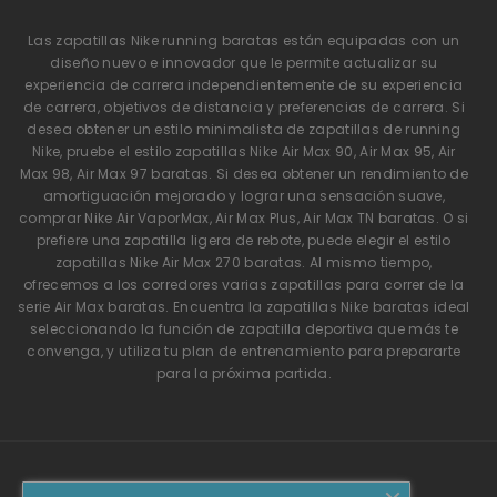
Las zapatillas Nike running baratas están equipadas con un
diseño nuevo e innovador que le permite actualizar su
experiencia de carrera independientemente de su experiencia
de carrera, objetivos de distancia y preferencias de carrera. Si
desea obtener un estilo minimalista de zapatillas de running
Nike, pruebe el estilo zapatillas Nike Air Max 90, Air Max 95, Air
Max 98, Air Max 97 baratas. Si desea obtener un rendimiento de
amortiguación mejorado y lograr una sensación suave,
comprar Nike Air VaporMax, Air Max Plus, Air Max TN baratas. O si
prefiere una zapatilla ligera de rebote, puede elegir el estilo
zapatillas Nike Air Max 270 baratas. Al mismo tiempo,
ofrecemos a los corredores varias zapatillas para correr de la
serie Air Max baratas. Encuentra la zapatillas Nike baratas ideal
seleccionando la función de zapatilla deportiva que más te
convenga, y utiliza tu plan de entrenamiento para prepararte
para la próxima partida.